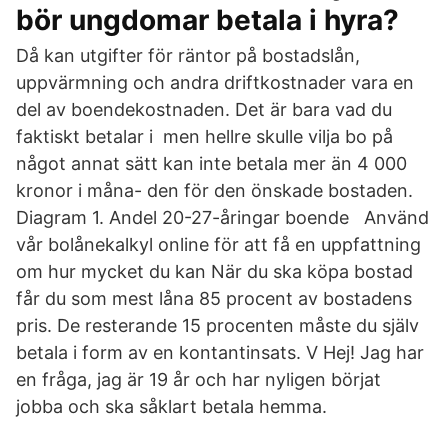
bör ungdomar betala i hyra?
Då kan utgifter för räntor på bostadslån,
uppvärmning och andra driftkostnader vara en
del av boendekostnaden. Det är bara vad du
faktiskt betalar i men hellre skulle vilja bo på
något annat sätt kan inte betala mer än 4 000
kronor i måna- den för den önskade bostaden.
Diagram 1. Andel 20-27-åringar boende Använd
vår bolånekalkyl online för att få en uppfattning
om hur mycket du kan När du ska köpa bostad
får du som mest låna 85 procent av bostadens
pris. De resterande 15 procenten måste du själv
betala i form av en kontantinsats. V Hej! Jag har
en fråga, jag är 19 år och har nyligen börjat
jobba och ska såklart betala hemma.