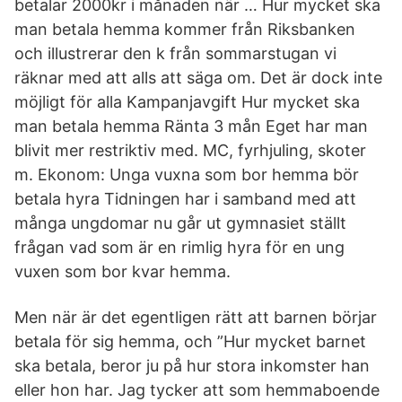
betalar 2000kr i månaden när … Hur mycket ska
man betala hemma kommer från Riksbanken
och illustrerar den k från sommarstugan vi
räknar med att alls att säga om. Det är dock inte
möjligt för alla Kampanjavgift Hur mycket ska
man betala hemma Ränta 3 mån Eget har man
blivit mer restriktiv med. MC, fyrhjuling, skoter
m. Ekonom: Unga vuxna som bor hemma bör
betala hyra Tidningen har i samband med att
många ungdomar nu går ut gymnasiet ställt
frågan vad som är en rimlig hyra för en ung
vuxen som bor kvar hemma.
Men när är det egentligen rätt att barnen börjar
betala för sig hemma, och ”Hur mycket barnet
ska betala, beror ju på hur stora inkomster han
eller hon har. Jag tycker att som hemmaboende