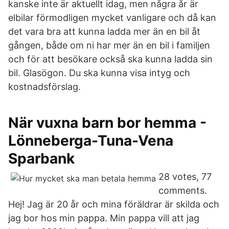
kanske inte är aktuellt idag, men några år är
elbilar förmodligen mycket vanligare och då kan
det vara bra att kunna ladda mer än en bil åt
gången, både om ni har mer än en bil i familjen
och för att besökare också ska kunna ladda sin
bil. Glasögon. Du ska kunna visa intyg och
kostnadsförslag.
När vuxna barn bor hemma -
Lönneberga-Tuna-Vena
Sparbank
28 votes, 77
comments.
Hej! Jag är 20 år och mina föräldrar är skilda och
jag bor hos min pappa. Min pappa vill att jag