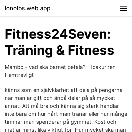
lonolbs.web.app
Fitness24Seven:
Träning & Fitness
Mambo - vad ska barnet betala? – Icakuriren -
Hemtrevligt
känns som en självklarhet att dela på pengarna
när man är gift och ändå delar på så mycket
annat. Att må bra och känna sig stark handlar
inte bara om hur hårt man tränar eller hur många
timmar man spenderar på gymmet. Kost och
mat är minst lika viktigt för Hur mycket ska man