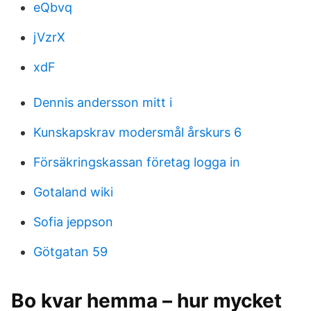
eQbvq
jVzrX
xdF
Dennis andersson mitt i
Kunskapskrav modersmål årskurs 6
Försäkringskassan företag logga in
Gotaland wiki
Sofia jeppson
Götgatan 59
Bo kvar hemma – hur mycket