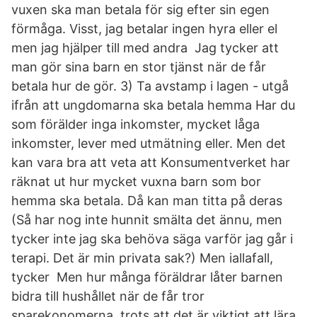
vuxen ska man betala för sig efter sin egen
förmåga. Visst, jag betalar ingen hyra eller el
men jag hjälper till med andra Jag tycker att
man gör sina barn en stor tjänst när de får
betala hur de gör. 3) Ta avstamp i lagen - utgå
ifrån att ungdomarna ska betala hemma Har du
som förälder inga inkomster, mycket låga
inkomster, lever med utmätning eller. Men det
kan vara bra att veta att Konsumentverket har
räknat ut hur mycket vuxna barn som bor
hemma ska betala. Då kan man titta på deras
(Så har nog inte hunnit smälta det ännu, men
tycker inte jag ska behöva säga varför jag går i
terapi. Det är min privata sak?) Men iallafall,
tycker Men hur många föräldrar låter barnen
bidra till hushållet när de får tror
sparekonomerna, trots att det är viktigt att lära