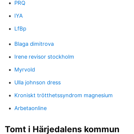
PRQ
IYA
LfBp
Blaga dimitrova
Irene revisor stockholm
Myrvold
Ulla johnson dress
Kroniskt trötthetssyndrom magnesium
Arbetaonline
Tomt i Härjedalens kommun