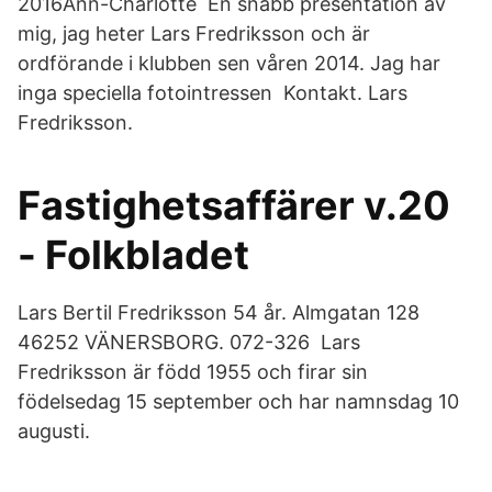
2016Ann-Charlotte En snabb presentation av
mig, jag heter Lars Fredriksson och är
ordförande i klubben sen våren 2014. Jag har
inga speciella fotointressen Kontakt. Lars
Fredriksson.
Fastighetsaffärer v.20
- Folkbladet
Lars Bertil Fredriksson 54 år. Almgatan 128
46252 VÄNERSBORG. 072-326 Lars
Fredriksson är född 1955 och firar sin
födelsedag 15 september och har namnsdag 10
augusti.