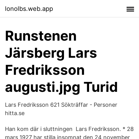
lonolbs.web.app
Runstenen
Järsberg Lars
Fredriksson
augusti.jpg Turid
Lars Fredriksson 621 Sökträffar - Personer
hitta.se
Han kom där i sluttningen Lars Fredriksson. * 28
mars 1927 har stilla insomnat den 24 november