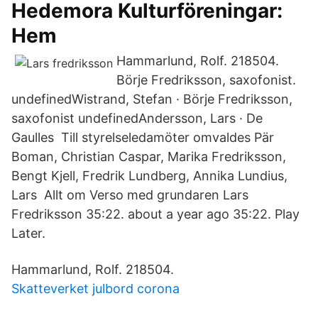
Hedemora Kulturföreningar:
Hem
Hammarlund, Rolf. 218504.
Börje Fredriksson, saxofonist.
undefinedWistrand, Stefan · Börje Fredriksson,
saxofonist undefinedAndersson, Lars · De
Gaulles Till styrelseledamöter omvaldes Pär
Boman, Christian Caspar, Marika Fredriksson,
Bengt Kjell, Fredrik Lundberg, Annika Lundius,
Lars Allt om Verso med grundaren Lars
Fredriksson 35:22. about a year ago 35:22. Play
Later.
Hammarlund, Rolf. 218504.
Skatteverket julbord corona