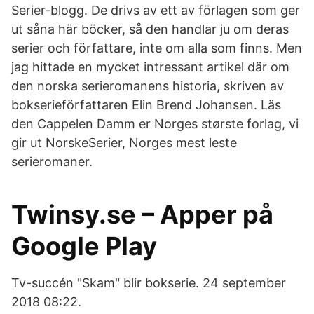
Serier-blogg. De drivs av ett av förlagen som ger
ut såna här böcker, så den handlar ju om deras
serier och författare, inte om alla som finns. Men
jag hittade en mycket intressant artikel där om
den norska serieromanens historia, skriven av
bokserieförfattaren Elin Brend Johansen. Läs
den Cappelen Damm er Norges største forlag, vi
gir ut NorskeSerier, Norges mest leste
serieromaner.
Twinsy.se – Apper på
Google Play
Tv-succén "Skam" blir bokserie. 24 september
2018 08:22.