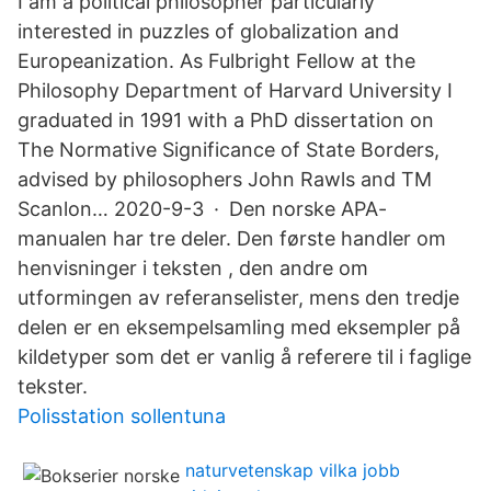
I am a political philosopher particularly
interested in puzzles of globalization and
Europeanization. As Fulbright Fellow at the
Philosophy Department of Harvard University I
graduated in 1991 with a PhD dissertation on
The Normative Significance of State Borders,
advised by philosophers John Rawls and TM
Scanlon… 2020-9-3 · Den norske APA-
manualen har tre deler. Den første handler om
henvisninger i teksten , den andre om
utformingen av referanselister, mens den tredje
delen er en eksempelsamling med eksempler på
kildetyper som det er vanlig å referere til i faglige
tekster.
Polisstation sollentuna
naturvetenskap vilka jobb