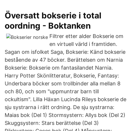
Översatt bokserie i total
oordning - Boktanken
Filtrer etter alder Bokserie om
en virtuell värld i framtiden.
Sagan om isfolket Saga, Bokserie: Känd bokserie
bestående av 47 böcker. Berättelsen om Narnia
Bokserie: Bokserie om fantasilandet Narnia.
Harry Potter Skönlitteratur, Bokserie, Fantasy:
Underbara böcker som trollbinder alla mellan 8
och 80, och som "uppmuntrar barn till
ockultism". Lilla Häxan Lucinda Rileys bokserie de
sju systrarna i rätt ordning. De sju systrarna:
Maias bok (Del 1) Stormsystern: Allys bok (Del 2)
Skuggsystern: Stars berättelse (Del 3)
Pärlsystern: Ceces bok (Del 4) Månsystern: