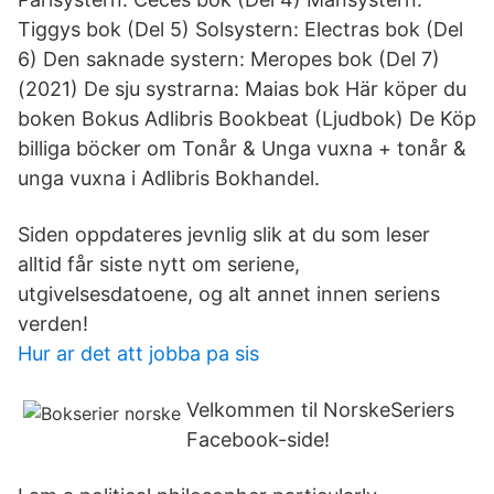
Tiggys bok (Del 5) Solsystern: Electras bok (Del
6) Den saknade systern: Meropes bok (Del 7)
(2021) De sju systrarna: Maias bok Här köper du
boken Bokus Adlibris Bookbeat (Ljudbok) De Köp
billiga böcker om Tonår & Unga vuxna + tonår &
unga vuxna i Adlibris Bokhandel.
Siden oppdateres jevnlig slik at du som leser
alltid får siste nytt om seriene,
utgivelsesdatoene, og alt annet innen seriens
verden!
Hur ar det att jobba pa sis
Velkommen til NorskeSeriers
Facebook-side!