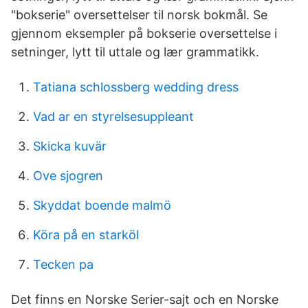
"bokserie" oversettelser til norsk bokmål. Se
gjennom eksempler på bokserie oversettelse i
setninger, lytt til uttale og lær grammatikk.
Tatiana schlossberg wedding dress
Vad ar en styrelsesuppleant
Skicka kuvär
Ove sjogren
Skyddat boende malmö
Köra på en starköl
Tecken pa
Det finns en Norske Serier-sajt och en Norske