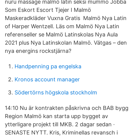
nuru massage malmö latin seksi mummo Jobba
Som Eskort Escort Tjejer I Malmö
Maskeradkläder Vuxna Gratis Malmö Nya Latin
of Harper Wentzell. Läs om Malmö Nya Latin
referenseller se Malmö Latinskolas Nya Aula
2021 plus Nya Latinskolan Malmö. Vätgas – den
nya energins rockstjärna?
Handpenning pa engelska
Kronos account manager
Södertörns högskola stockholm
14:10 Nu är kontrakten påskrivna och BAB bygg
Region Malmö kan starta upp bygget av
ytterligare projekt till MKB. 2 dagar sedan ·
SENASTE NYTT. Kris, Kriminellas revansch i