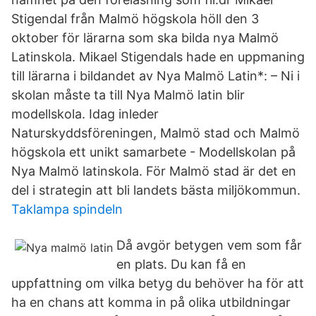
Stigendal från Malmö högskola höll den 3
oktober för lärarna som ska bilda nya Malmö
Latinskola. Mikael Stigendals hade en uppmaning
till lärarna i bildandet av Nya Malmö Latin*: – Ni i
skolan måste ta till Nya Malmö latin blir
modellskola. Idag inleder
Naturskyddsföreningen, Malmö stad och Malmö
högskola ett unikt samarbete - Modellskolan på
Nya Malmö latinskola. För Malmö stad är det en
del i strategin att bli landets bästa miljökommun.
Taklampa spindeln
Då avgör betygen vem som får
en plats. Du kan få en
uppfattning om vilka betyg du behöver ha för att
ha en chans att komma in på olika utbildningar