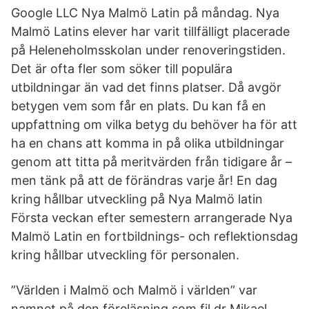
Google LLC Nya Malmö Latin på måndag. Nya
Malmö Latins elever har varit tillfälligt placerade
på Heleneholmsskolan under renoveringstiden.
Det är ofta fler som söker till populära
utbildningar än vad det finns platser. Då avgör
betygen vem som får en plats. Du kan få en
uppfattning om vilka betyg du behöver ha för att
ha en chans att komma in på olika utbildningar
genom att titta på meritvärden från tidigare år –
men tänk på att de förändras varje år! En dag
kring hållbar utveckling på Nya Malmö latin
Första veckan efter semestern arrangerade Nya
Malmö Latin en fortbildnings- och reflektionsdag
kring hållbar utveckling för personalen.
”Världen i Malmö och Malmö i världen” var
namnet på den föreläsning som fil.dr Mikael