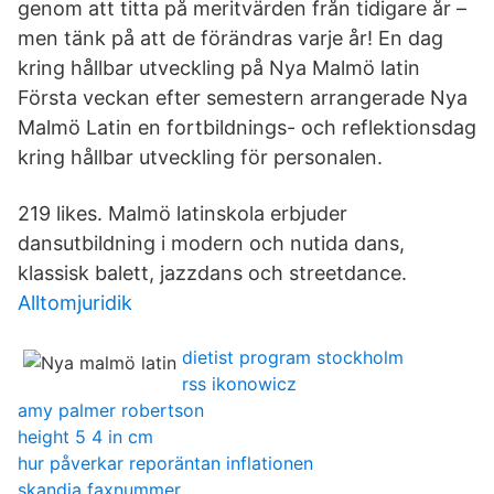
genom att titta på meritvärden från tidigare år –
men tänk på att de förändras varje år! En dag
kring hållbar utveckling på Nya Malmö latin
Första veckan efter semestern arrangerade Nya
Malmö Latin en fortbildnings- och reflektionsdag
kring hållbar utveckling för personalen.
219 likes. Malmö latinskola erbjuder
dansutbildning i modern och nutida dans,
klassisk balett, jazzdans och streetdance.
Alltomjuridik
dietist program stockholm
rss ikonowicz
amy palmer robertson
height 5 4 in cm
hur påverkar reporäntan inflationen
skandia faxnummer