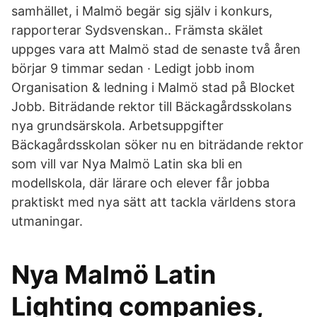
samhället, i Malmö begär sig själv i konkurs,
rapporterar Sydsvenskan.. Främsta skälet
uppges vara att Malmö stad de senaste två åren
börjar 9 timmar sedan · Ledigt jobb inom
Organisation & ledning i Malmö stad på Blocket
Jobb. Biträdande rektor till Bäckagårdsskolans
nya grundsärskola. Arbetsuppgifter
Bäckagårdsskolan söker nu en biträdande rektor
som vill var Nya Malmö Latin ska bli en
modellskola, där lärare och elever får jobba
praktiskt med nya sätt att tackla världens stora
utmaningar.
Nya Malmö Latin
Lighting companies,