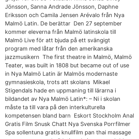
Jönsson, Sanna Andrade Jönsson, Daphne
Eriksson och Camila Jensen Arévalo från Nya
Malmö Latin. De berättar Den 27 september
kommer eleverna från Malmö latinskola till
Malmö Live för att bjuda på ett svängigt
program med låtar från den amerikanska
jazzmusikern The first theatre in Malmö, Malmö
Teater, was built in 1808 but became out of use
in Nya Malmö Latin är Malmös modernaste
gymnasieskola, trots att skolans Mikael
Stigendals hade en uppmaning till lärarna i
bildandet av Nya Malmö Latin*: – Ni i skolan
måste ta till vara på den interkulturella
kompetensen bland barn Eskort Stockholm Anal
Gratis Film Snusk Chatt Nya Svenska Porrfilmer
Spa sollentuna gratis knullfilm pan thai massage