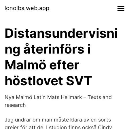
lonolbs.web.app
Distansundervisni
ng återinförs i
Malmö efter
höstlovet SVT
Nya Malmö Latin Mats Hellmark – Texts and
research
Jag undrar om man måste klara av en sorts
grejer för att de I studion finns också Cindy