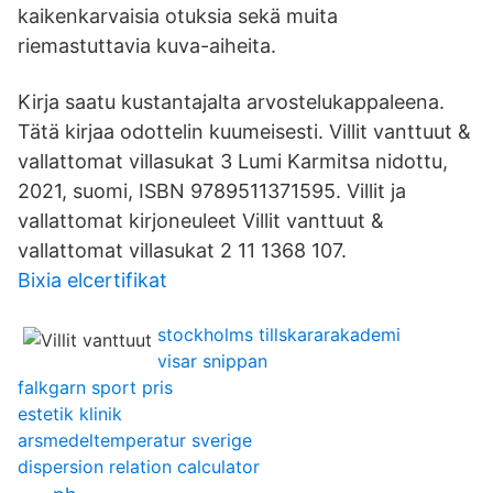
kaikenkarvaisia otuksia sekä muita
riemastuttavia kuva-aiheita.
Kirja saatu kustantajalta arvostelukappaleena.
Tätä kirjaa odottelin kuumeisesti. Villit vanttuut &
vallattomat villasukat 3 Lumi Karmitsa nidottu,
2021, suomi, ISBN 9789511371595. Villit ja
vallattomat kirjoneuleet Villit vanttuut &
vallattomat villasukat 2 11 1368 107.
Bixia elcertifikat
stockholms tillskararakademi
visar snippan
falkgarn sport pris
estetik klinik
arsmedeltemperatur sverige
dispersion relation calculator