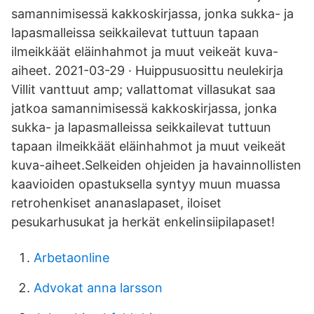
samannimisessä kakkoskirjassa, jonka sukka- ja
lapasmalleissa seikkailevat tuttuun tapaan
ilmeikkäät eläinhahmot ja muut veikeät kuva-
aiheet. 2021-03-29 · Huippusuosittu neulekirja
Villit vanttuut amp; vallattomat villasukat saa
jatkoa samannimisessä kakkoskirjassa, jonka
sukka- ja lapasmalleissa seikkailevat tuttuun
tapaan ilmeikkäät eläinhahmot ja muut veikeät
kuva-aiheet.Selkeiden ohjeiden ja havainnollisten
kaavioiden opastuksella syntyy muun muassa
retrohenkiset ananaslapaset, iloiset
pesukarhusukat ja herkät enkelinsiipilapaset!
Arbetaonline
Advokat anna larsson