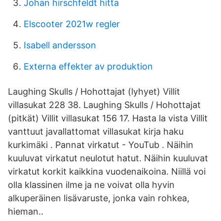
Johan hirschfeldt hitta
Elscooter 2021w regler
Isabell andersson
Externa effekter av produktion
Laughing Skulls / Hohottajat (lyhyet) Villit
villasukat 228 38. Laughing Skulls / Hohottajat
(pitkät) Villit villasukat 156 17. Hasta la vista Villit
vanttuut javallattomat villasukat kirja haku
kurkimäki . Pannat virkatut - YouTub . Näihin
kuuluvat virkatut neulotut hatut. Näihin kuuluvat
virkatut korkit kaikkina vuodenaikoina. Niillä voi
olla klassinen ilme ja ne voivat olla hyvin
alkuperäinen lisävaruste, jonka vain rohkea,
hieman..