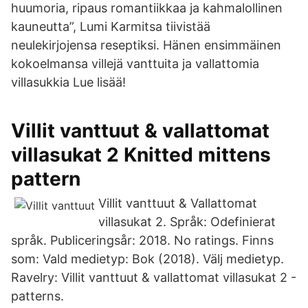
huumoria, ripaus romantiikkaa ja kahmalollinen
kauneutta”, Lumi Karmitsa tiivistää
neulekirjojensa reseptiksi. Hänen ensimmäinen
kokoelmansa villejä vanttuita ja vallattomia
villasukkia Lue lisää!
Villit vanttuut & vallattomat
villasukat 2 Knitted mittens
pattern
Villit vanttuut & Vallattomat
villasukat 2. Språk: Odefinierat
språk. Publiceringsår: 2018. No ratings. Finns
som: Vald medietyp: Bok (2018). Välj medietyp.
Ravelry: Villit vanttuut & vallattomat villasukat 2 -
patterns.